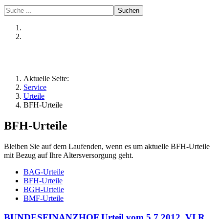
Suchen
Aktuelle Seite:
Service
Urteile
BFH-Urteile
BFH-Urteile
Bleiben Sie auf dem Laufenden, wenn es um aktuelle BFH-Urteile
mit Bezug auf Ihre Altersversorgung geht.
BAG-Urteile
BFH-Urteile
BGH-Urteile
BMF-Urteile
BUNDESFINANZHOF Urteil vom 5.7.2012, VI R