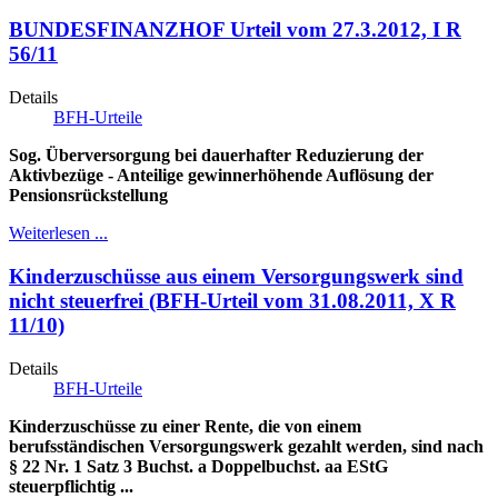
BUNDESFINANZHOF Urteil vom 27.3.2012, I R
56/11
Details
BFH-Urteile
Sog. Überversorgung bei dauerhafter Reduzierung der
Aktivbezüge - Anteilige gewinnerhöhende Auflösung der
Pensionsrückstellung
Weiterlesen ...
Kinderzuschüsse aus einem Versorgungswerk sind
nicht steuerfrei (BFH-Urteil vom 31.08.2011, X R
11/10)
Details
BFH-Urteile
Kinderzuschüsse zu einer Rente, die von einem
berufsständischen Versorgungswerk gezahlt werden, sind nach
§ 22 Nr. 1 Satz 3 Buchst. a Doppelbuchst. aa EStG
steuerpflichtig ...