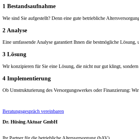
1
Bestandsaufnahme
Wie sind Sie aufgestellt? Denn eine gute betriebliche Altersversorgung
2
Analyse
Eine umfassende Analyse garantiert Ihnen die bestmögliche Lösung, 
3
Lösung
Wir konzipieren für Sie eine Lösung, die nicht nur gut klingt, sondern
4
Implementierung
Ob Umstrukturierung des Versorgungswerkes oder Finanzierung: Wir b
Beratungsgespräch vereinbaren
Dr. Hüsing Aktuar GmbH
Ihr Partner für die betriebliche Altersversorgung (bAV)