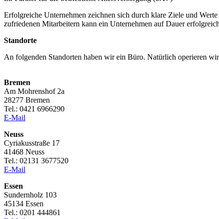
Erfolgreiche Unternehmen zeichnen sich durch klare Ziele und Werte 
zufriedenen Mitarbeitern kann ein Unternehmen auf Dauer erfolgreich
Standorte
An folgenden Standorten haben wir ein Büro. Natürlich operieren wir
Bremen
Am Mohrenshof 2a
28277 Bremen
Tel.: 0421 6966290
E-Mail
Neuss
Cyriakusstraße 17
41468 Neuss
Tel.: 02131 3677520
E-Mail
Essen
Sundernholz 103
45134 Essen
Tel.: 0201 444861