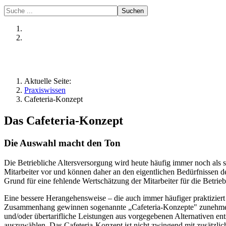
Suchen
Aktuelle Seite:
Praxiswissen
Cafeteria-Konzept
Das Cafeteria-Konzept
Die Auswahl macht den Ton
Die Betriebliche Altersversorgung wird heute häufig immer noch als 
Mitarbeiter vor und können daher an den eigentlichen Bedürfnissen der
Grund für eine fehlende Wertschätzung der Mitarbeiter für die Betrieb
Eine bessere Herangehensweise – die auch immer häufiger praktiziert 
Zusammenhang gewinnen sogenannte „Cafeteria-Konzepte" zunehmend a
und/oder übertarifliche Leistungen aus vorgegebenen Alternativen e
auszuwählen. Das Cafeteria-Konzept ist nicht zwingend mit zusätzli