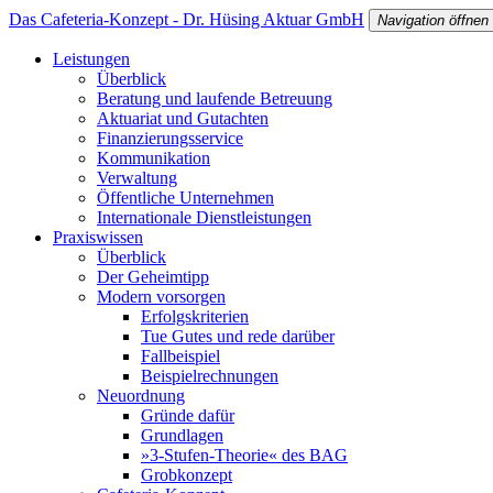
Das Cafeteria-Konzept - Dr. Hüsing Aktuar GmbH
Navigation öffnen
Leistungen
Überblick
Beratung und laufende Betreuung
Aktuariat und Gutachten
Finanzierungsservice
Kommunikation
Verwaltung
Öffentliche Unternehmen
Internationale Dienstleistungen
Praxiswissen
Überblick
Der Geheimtipp
Modern vorsorgen
Erfolgskriterien
Tue Gutes und rede darüber
Fallbeispiel
Beispielrechnungen
Neuordnung
Gründe dafür
Grundlagen
»3-Stufen-Theorie« des BAG
Grobkonzept