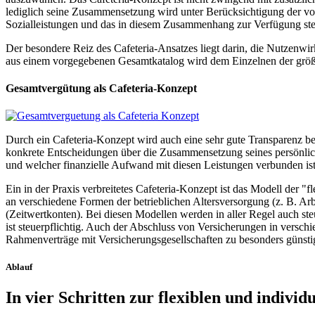
lediglich seine Zusammensetzung wird unter Berücksichtigung der vom
Sozialleistungen und das in diesem Zusammenhang zur Verfügung st
Der besondere Reiz des Cafeteria-Ansatzes liegt darin, die Nutzenwirk
aus einem vorgegebenen Gesamtkatalog wird dem Einzelnen der größt
Gesamtvergütung als Cafeteria-Konzept
Durch ein Cafeteria-Konzept wird auch eine sehr gute Transparenz bez
konkrete Entscheidungen über die Zusammensetzung seines persönlic
und welcher finanzielle Aufwand mit diesen Leistungen verbunden ist
Ein in der Praxis verbreitetes Cafeteria-Konzept ist das Modell der "f
an verschiedene Formen der betrieblichen Altersversorgung (z. B. Ar
(Zeitwertkonten). Bei diesen Modellen werden in aller Regel auch steu
ist steuerpflichtig. Auch der Abschluss von Versicherungen in verschi
Rahmenverträge mit Versicherungsgesellschaften zu besonders günsti
Ablauf
In vier Schritten zur flexiblen und indiv