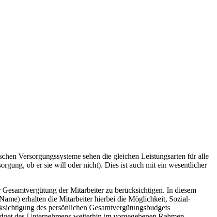
schen Versorgungssysteme sehen die gleichen Leistungsarten für alle
gung, ob er sie will oder nicht). Dies ist auch mit ein wesentlicher
r Gesamtvergütung der Mitarbeiter zu berücksichtigen. In diesem
) erhalten die Mitarbeiter hierbei die Möglichkeit, Sozial-
cksichtigung des persönlichen Gesamtvergütungsbudgets
lbudget des Unternehmens weiterhin im vorgegebenen Rahmen,