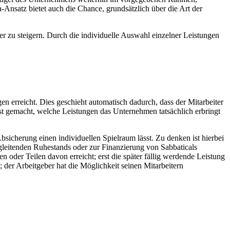
Ansatz bietet auch die Chance, grundsätzlich über die Art der
ter zu steigern. Durch die individuelle Auswahl einzelner Leistungen
n erreicht. Dies geschieht automatisch dadurch, dass der Mitarbeiter
 gemacht, welche Leistungen das Unternehmen tatsächlich erbringt
 Absicherung einen individuellen Spielraum lässt. Zu denken ist hierbei
gleitenden Ruhestands oder zur Finanzierung von Sabbaticals
n oder Teilen davon erreicht; erst die später fällig werdende Leistung
; der Arbeitgeber hat die Möglichkeit seinen Mitarbeitern