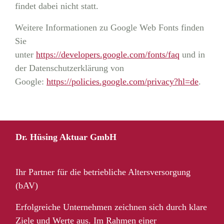
findet dabei nicht statt.
Weitere Informationen zu Google Web Fonts finden
Sie
unter
https://developers.google.com/fonts/faq
und in
der Datenschutzerklärung von
Google:
https://policies.google.com/privacy?hl=de
.
Dr. Hüsing Aktuar GmbH
Ihr Partner für die betriebliche Altersversorgung
(bAV)
Erfolgreiche Unternehmen zeichnen sich durch klare
Ziele und Werte aus. Im Rahmen einer