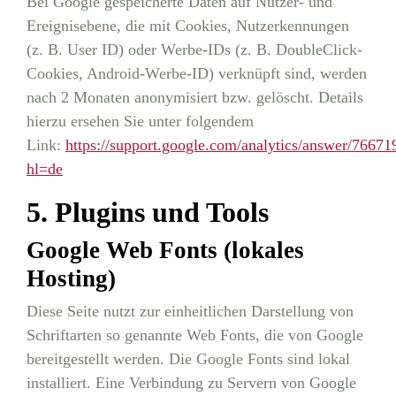
Bei Google gespeicherte Daten auf Nutzer- und
Ereignisebene, die mit Cookies, Nutzerkennungen
(z. B. User ID) oder Werbe-IDs (z. B. DoubleClick-
Cookies, Android-Werbe-ID) verknüpft sind, werden
nach 2 Monaten anonymisiert bzw. gelöscht. Details
hierzu ersehen Sie unter folgendem
Link:
https://support.google.com/analytics/answer/76671
hl=de
5. Plugins und Tools
Google Web Fonts (lokales
Hosting)
Diese Seite nutzt zur einheitlichen Darstellung von
Schriftarten so genannte Web Fonts, die von Google
bereitgestellt werden. Die Google Fonts sind lokal
installiert. Eine Verbindung zu Servern von Google