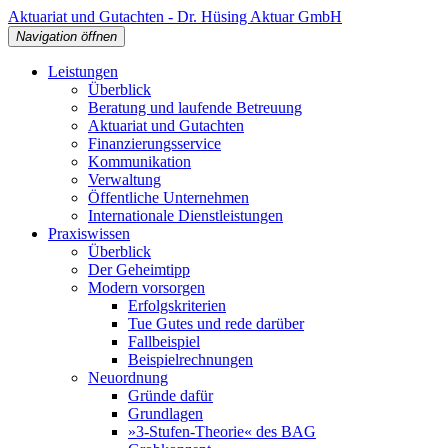
Aktuariat und Gutachten - Dr. Hüsing Aktuar GmbH
Navigation öffnen
Leistungen
Überblick
Beratung und laufende Betreuung
Aktuariat und Gutachten
Finanzierungsservice
Kommunikation
Verwaltung
Öffentliche Unternehmen
Internationale Dienstleistungen
Praxiswissen
Überblick
Der Geheimtipp
Modern vorsorgen
Erfolgskriterien
Tue Gutes und rede darüber
Fallbeispiel
Beispielrechnungen
Neuordnung
Gründe dafür
Grundlagen
»3-Stufen-Theorie« des BAG