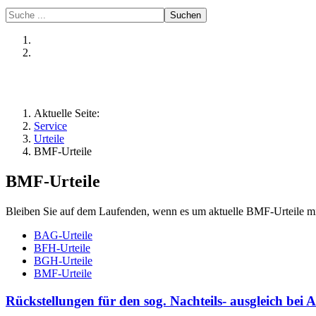
Suchen
Aktuelle Seite:
Service
Urteile
BMF-Urteile
BMF-Urteile
Bleiben Sie auf dem Laufenden, wenn es um aktuelle BMF-Urteile mit
BAG-Urteile
BFH-Urteile
BGH-Urteile
BMF-Urteile
Rückstellungen für den sog. Nachteils- ausgleich bei A