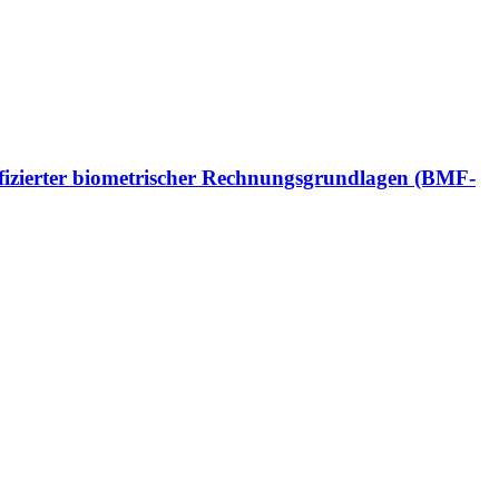
fizierter biometrischer Rechnungsgrundlagen (BMF-