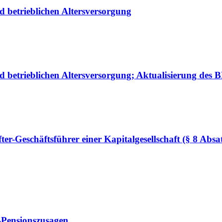
d betrieblichen Altersversorgung
nd betrieblichen Altersversorgung; Aktualisierung des
ter-Geschäftsführer einer Kapitalgesellschaft (§ 8 Absa
r-Pensionszusagen