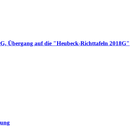
tG, Übergang auf die "Heubeck-Richttafeln 2018G"
gung