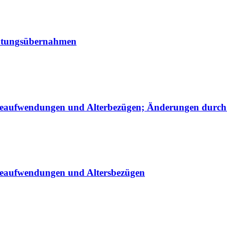
ichtungsübernahmen
aufwendungen und Alterbezügen; Änderungen durch d
geaufwendungen und Altersbezügen