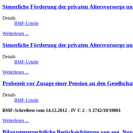
Steuerliche Förderung der privaten Altersvorsorge un
Details
BMF-Urteile
Weiterlesen ...
Steuerliche Förderung der privaten Altersvorsorge u
Details
BMF-Urteile
Weiterlesen ...
Probezeit vor Zusage einer Pension an den Gesellschaf
Details
BMF-Urteile
BMF-Schreiben vom 14.12.2012 - IV C 2 - S 2742/10/10001
Weiterlesen ...
Bilanzsteuerrechtliche Berücksichtigung von sog. Nu