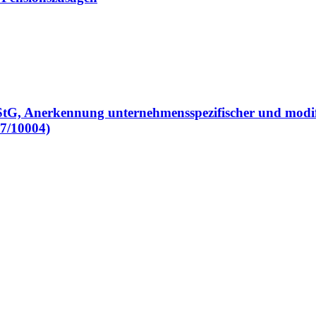
StG, Anerkennung unternehmensspezifischer und modi
07/10004)