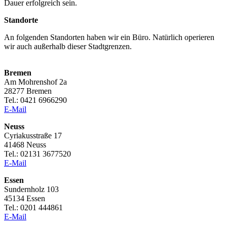
Dauer erfolgreich sein.
Standorte
An folgenden Standorten haben wir ein Büro. Natürlich operieren
wir auch außerhalb dieser Stadtgrenzen.
Bremen
Am Mohrenshof 2a
28277 Bremen
Tel.: 0421 6966290
E-Mail
Neuss
Cyriakusstraße 17
41468 Neuss
Tel.: 02131 3677520
E-Mail
Essen
Sundernholz 103
45134 Essen
Tel.: 0201 444861
E-Mail