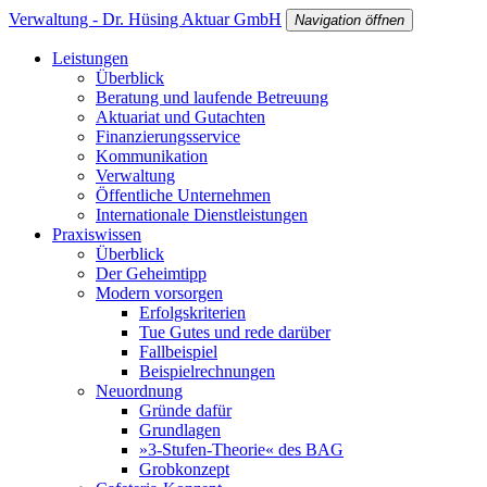
Verwaltung - Dr. Hüsing Aktuar GmbH
Navigation öffnen
Leistungen
Überblick
Beratung und laufende Betreuung
Aktuariat und Gutachten
Finanzierungsservice
Kommunikation
Verwaltung
Öffentliche Unternehmen
Internationale Dienstleistungen
Praxiswissen
Überblick
Der Geheimtipp
Modern vorsorgen
Erfolgskriterien
Tue Gutes und rede darüber
Fallbeispiel
Beispielrechnungen
Neuordnung
Gründe dafür
Grundlagen
»3-Stufen-Theorie« des BAG
Grobkonzept