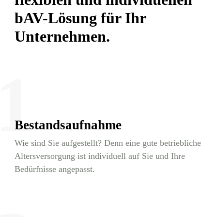
bAV-Lösung für Ihr
Unternehmen.
1
Bestandsaufnahme
Wie sind Sie aufgestellt? Denn eine gute betriebliche
Altersversorgung ist individuell auf Sie und Ihre
Bedürfnisse angepasst.