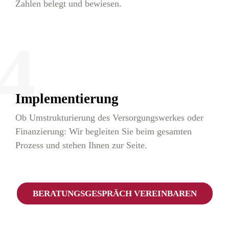
Zahlen belegt und bewiesen.
4
Implementierung
Ob Umstrukturierung des Versorgungswerkes oder
Finanzierung: Wir begleiten Sie beim gesamten
Prozess und stehen Ihnen zur Seite.
BERATUNGSGESPRÄCH VEREINBAREN